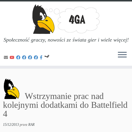
Społeczność graczy, nowości ze świata gier i wiele więcej!
Przejdź
do
treści
Wstrzymanie prac nad
kolejnymi dodatkami do Battelfield
4
15/12/2013
przez
RAR