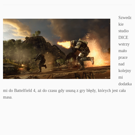
Szwedz
kie
studio
DICE
wstrzy
mało
prace
nad
kolejny
mi
dodatka
mi do Battelfield 4, aż do czasu gdy usuną z gry błędy, których jest cała
masa.