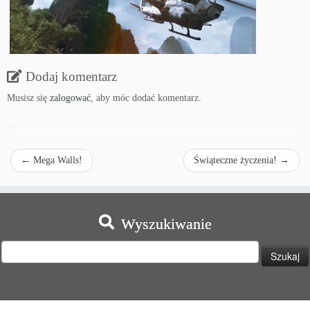
Dodaj komentarz
Musisz się
zalogować
, aby móc dodać komentarz.
←
Mega Walls!
Świąteczne życzenia!
→
Wyszukiwanie
Szukaj: