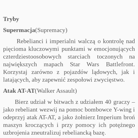
Tryby
Supermacja
(Supremacy)
Rebelianci i imperialni walczą o kontrolę nad
pięcioma kluczowymi punktami w emocjonujących
czterdziestoosobowych starciach toczonych na
największych mapach
Star Wars
Battlefront.
Korzystaj zarówno z pojazdów lądowych, jak i
latających, aby zapewnić zespołowi zwycięstwo.
Atak AT-AT
(Walker Assault)
Bierz udział w bitwach z udziałem 40 graczy –
jako rebeliant wezwij na pomoc bombowce Y-wing i
odeprzyj atak AT-AT, a jako żołnierz Imperium broń
maszyn kroczących i przy pomocy ich potężnego
uzbrojenia zneutralizuj rebeliancką bazę.