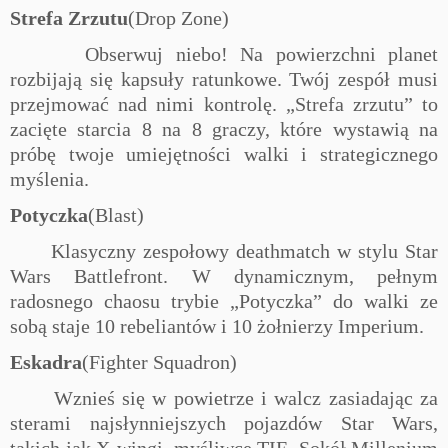
Strefa Zrzutu
(Drop Zone)
Obserwuj niebo! Na powierzchni planet
rozbijają się kapsuły ratunkowe. Twój zespół musi
przejmować nad nimi kontrolę. „Strefa zrzutu” to
zacięte starcia 8 na 8 graczy, które wystawią na
próbę twoje umiejętności walki i strategicznego
myślenia.
Potyczka
(Blast)
Klasyczny zespołowy deathmatch w stylu
Star
Wars
Battlefront. W dynamicznym, pełnym
radosnego chaosu trybie „Potyczka” do walki ze
sobą staje 10 rebeliantów i 10 żołnierzy Imperium.
Eskadra
(Fighter Squadron)
Wznieś się w powietrze i walcz zasiadając za
sterami najsłynniejszych pojazdów
Star Wars
,