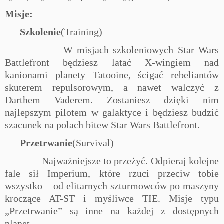
Misje:
Szkolenie
(Training)
W misjach szkoleniowych
Star Wars
Battlefront będziesz latać X-wingiem nad
kanionami planety Tatooine, ścigać rebeliantów
skuterem repulsorowym, a nawet walczyć z
Darthem Vaderem. Zostaniesz dzięki nim
najlepszym pilotem w galaktyce i będziesz budzić
szacunek na polach bitew
Star Wars
Battlefront.
Przetrwanie
(Survival)
Najważniejsze to przeżyć. Odpieraj kolejne
fale sił Imperium, które rzuci przeciw tobie
wszystko – od elitarnych szturmowców po maszyny
kroczące AT-ST i myśliwce TIE. Misje typu
„Przetrwanie” są inne na każdej z dostępnych
planet.