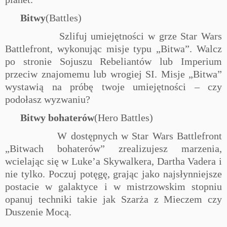
Bitwy
(Battles)
Szlifuj umiejętności w grze
Star Wars
Battlefront, wykonując misje typu „Bitwa”. Walcz
po stronie Sojuszu Rebeliantów lub Imperium
przeciw znajomemu lub wrogiej SI. Misje „Bitwa”
wystawią na próbę twoje umiejętności – czy
podołasz wyzwaniu?
Bitwy bohaterów
(Hero Battles)
W dostępnych w
Star Wars
Battlefront
„Bitwach bohaterów” zrealizujesz marzenia,
wcielając się w Luke’a Skywalkera, Dartha Vadera i
nie tylko. Poczuj potęgę, grając jako najsłynniejsze
postacie w galaktyce i w mistrzowskim stopniu
opanuj techniki takie jak Szarża z Mieczem czy
Duszenie Mocą.