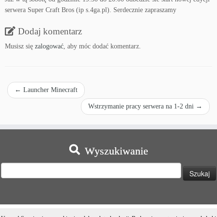
serwera Super Craft Bros (ip s.4ga.pl). Serdecznie zapraszamy
Dodaj komentarz
Musisz się
zalogować
, aby móc dodać komentarz.
←
Launcher Minecraft
Wstrzymanie pracy serwera na 1-2 dni
→
Wyszukiwanie
Szukaj: