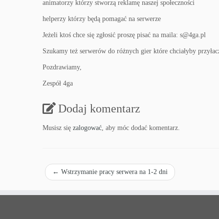
animatorzy którzy stworzą reklamę naszej społeczności
helperzy którzy będą pomagać na serwerze
Jeżeli ktoś chce się zgłosić proszę pisać na maila: s@4ga.pl
Szukamy też serwerów do różnych gier które chciałyby przyłaczy
Pozdrawiamy,
Zespół 4ga
Dodaj komentarz
Musisz się
zalogować
, aby móc dodać komentarz.
←
Wstrzymanie pracy serwera na 1-2 dni