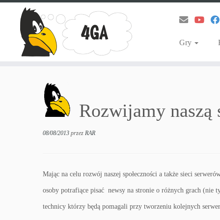
Gry
Przejdź
do
treści
Rozwijamy naszą 
08/08/2013
przez
RAR
Mając na celu rozwój naszej społeczności a także sieci serwe
osoby potrafiące pisać newsy na stronie o różnych grach (nie t
technicy którzy będą pomagali przy tworzeniu kolejnych serwer