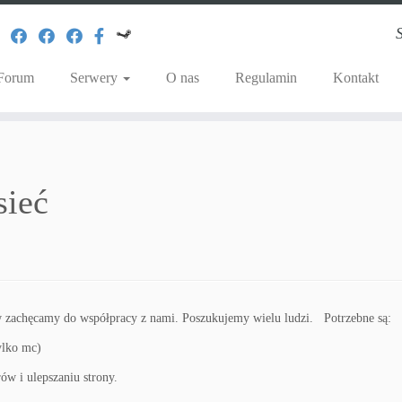
Forum
Serwery
O nas
Regulamin
Kontakt
sieć
rów zachęcamy do współpracy z nami. Poszukujemy wielu ludzi. Potrzebne są:
ylko mc)
ów i ulepszaniu strony.