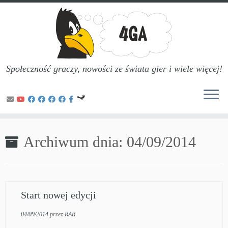
Społeczność graczy, nowości ze świata gier i wiele więcej!
Przejdź
do
Archiwum dnia:
04/09/2014
treści
Start nowej edycji
04/09/2014
przez
RAR