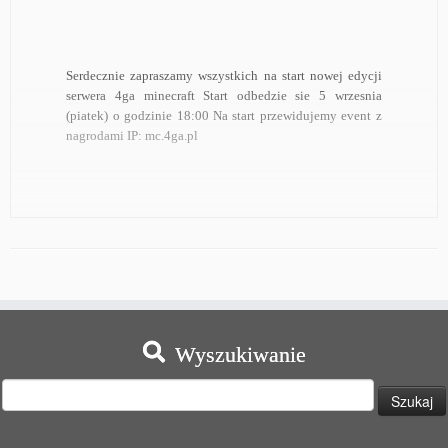
Serdecznie zapraszamy wszystkich na start nowej edycji
serwera 4ga minecraft Start odbedzie sie 5 wrzesnia
(piatek) o godzinie 18:00 Na start przewidujemy event z
nagrodami IP: mc.4ga.pl
Wyszukiwanie
Szukaj: